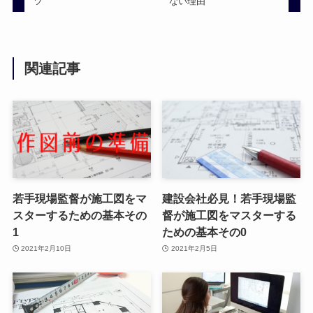
ツ
ない理由
関連記事
若手現場監督が施工図をマ
建設会社必見！若手現場監
スターするための基本その
督が施工図をマスターする
1
ための基本その0
2021年2月10日
2021年2月5日