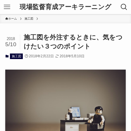
現場監督育成アーキラーニング
ホーム
施工図
施工図を外注するときに、気をつ
2018
5/10
けたい３つのポイント
2018年2月22日
2018年5月10日
施工図