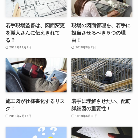
若手現場監督は、図面変更
現場の図面管理を、若手に
を職人さんに伝えきれて
担当させるべき５つの理
る？
由！
2018年11月1日
2018年8月7日
施工図が仕様書化するリス
若手に理解させたい、配筋
ク！
詳細図の重要性！
2018年7月17日
2018年6月30日