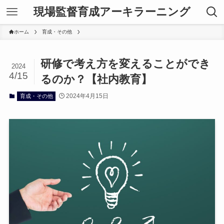
現場監督育成アーキラーニング
ホーム
育成・その他
研修で考え方を変えることができ
2024
4/15
るのか？【社内教育】
2024年4月15日
育成・その他