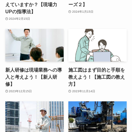
えていますか？【現場力
ーズ２】
UPの指導法】
2024年1月15日
2024年2月15日
新人研修は現場業務への導
施工図はまず目的と手順を
入と考えよう！【新人研
教えよう！【施工図の教え
修】
方】
2023年12月15日
2023年11月14日