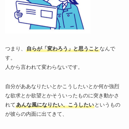
つまり、
自らが「変わろう」と思うこと
なんで
す。
人から言われて変わらないです。
自分がああなりたいとかこうしたいとか
何か強烈
な欲求とか欲望とか
そういったものに突き動かさ
れて
あんな風になりたい、こうしたい
というもの
が彼らの内面に出てきて、