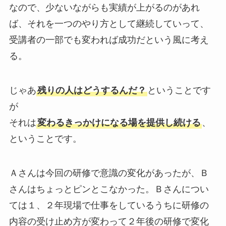
なので、少ないながらも実績が上がるのがあれ
ば、
それを一つのやり方として継続していって、
受講者の一部でも変われば成功だという風に考え
る。
じゃあ
残りの人はどうするんだ？
ということです
が
それは
変わるきっかけになる場を提供し続ける
、
ということです。
Ａさんは今回の研修で意識の変化があったが、Ｂ
さんはちょっとピンとこなかった。
Ｂさんについ
ては１、２年現場で仕事をしているうちに
研修の
内容の受け止め方が変わって２年後の研修で変化