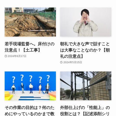
若手現場監督へ。床付けの
朝礼で大きな声で話すこと
注意点！【土工事】
は大事なことなのか？【朝
礼の注意点】
2024年6月17日
2024年5月15日
その作業の目的は？何のた
外部仕上げの「性能上」の
めにやっているのかまで教
役割とは？【記述添削シリ