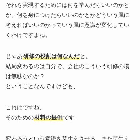
それを実現するためには
何を学んだらいいのかと
か、何を身につけたらいいのかとか
どういう風に
考えればいいのか
っていう風に意識が変化してい
くわけですよね。
じゃあ
研修の役割は何なんだ
と。
結局変わるのは自分で、会社のこういう研修の場
は無駄なのか？
ということなんですけども、
これはですね、
そのための
材料の提供
です。
変わろうという意識を芽生えさせる、また芽生え