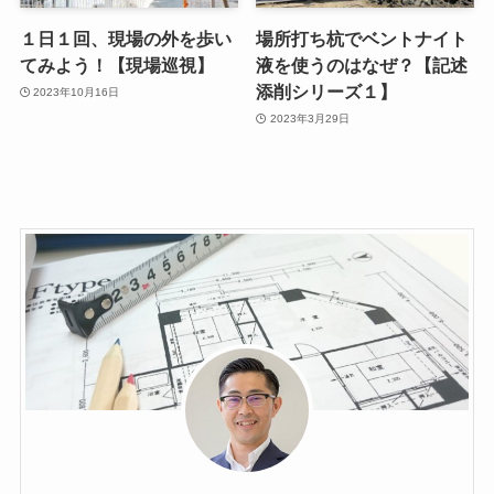
１日１回、現場の外を歩い
場所打ち杭でベントナイト
てみよう！【現場巡視】
液を使うのはなぜ？【記述
添削シリーズ１】
2023年10月16日
2023年3月29日