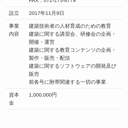
FAX：072-275-8779
設立
2017年11月9日
事業
建築技術者の人材育成のための教育
内容
建築に関する講習会、研修会の企画・
開催・運営
建築に関する教育コンテンツの企画・
製作・販売・配信
建築に関するソフトウェアの開発及び
販売
前各号に附帯関連する一切の事業
資本
1,000,000円
金