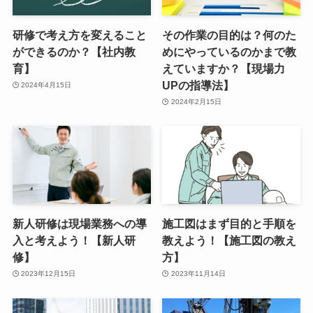
研修で考え方を変えること
その作業の目的は？何のた
ができるのか？【社内教
めにやっているのかまで教
育】
えていますか？【現場力
UPの指導法】
2024年4月15日
2024年2月15日
新人研修は現場業務への導
施工図はまず目的と手順を
入と考えよう！【新人研
教えよう！【施工図の教え
修】
方】
2023年12月15日
2023年11月14日