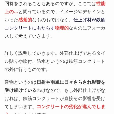
回答をされることもあるのですが、
ここでは
性能
上の…
と問うているので、
イメージやデザインと
いった
感覚的
なものもではなく、
仕上げ材が鉄筋
コンクリートにもたらす
物理的
なものにフォーカ
スして考えていきます。
詳しく説明していきます。
外部仕上げであるタイ
ル貼りや吹付、防水というのは鉄筋コンクリート
の外に行うものです。
建物というのは
日射や雨風に日々さらされ影響を
受け続けている
わけなので、
もし外部仕上げがな
ければ、鉄筋コンクリートが直接その影響を受け
てしまいます。
コンクリートの劣化が進んでしま