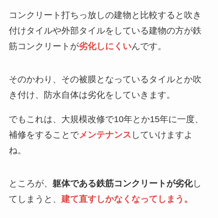
コンクリート打ちっ放しの建物と比較すると
吹き
付けタイルや外部タイルをしている建物の方が
鉄
筋コンクリートが
劣化しにくい
んです。
そのかわり、その被膜となっているタイルとか吹
き付け、防水自体は劣化をしていきます。
でもこれは、大規模改修で10年とか15年に一度、
補修をすることで
メンテナンス
していけますよ
ね。
ところが、
躯体である鉄筋コンクリートが劣化
し
てしまうと、
建て直すしかなくなってしまう。