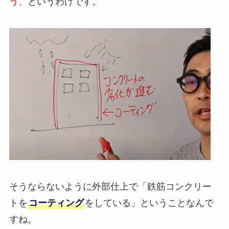
う
、というわけです。
そうならないように外部仕上で
「鉄筋コンクリー
トを
コーティング
をしている」
ということなんで
すね。