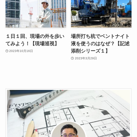
１日１回、現場の外を歩い
場所打ち杭でベントナイト
てみよう！【現場巡視】
液を使うのはなぜ？【記述
添削シリーズ１】
2023年10月16日
2023年3月29日