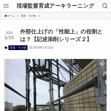
現場監督育成アーキラーニング
ホーム
育成・その他
外部仕上げの「性能上」の役割と
2024
1/15
は？【記述添削シリーズ２】
2024年1月15日
育成・その他