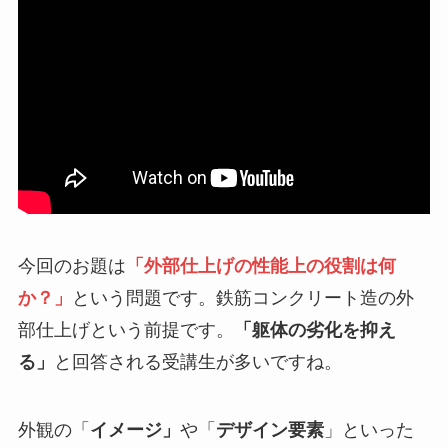
今回のお題は
「外部仕上げの性能上の役割は何
か？」
という問題です。
鉄筋コンクリート造の外
部仕上げという前提です。
「躯体の劣化を抑え
る」
と回答される受講生が多いですね。
外観の「
イメージ」
や「
デザイン要素
」といった