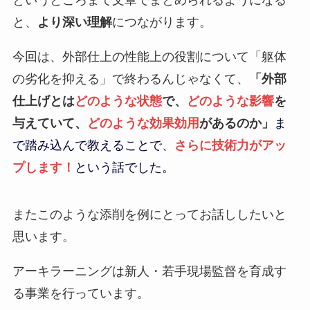
というところまで文章でまとめられるようになる
と、
より深い理解
につながります。
今回は、外部仕上の性能上の役割について
「躯体
の劣化を抑える」で終わるんじゃなくて、
「外部
仕上げとは
どのような状態
で、
どのような影響
を
与えていて、
どのような効果効用
があるのか」
ま
で踏み込んで教えることで、
さらに技術力がアッ
プします！
という話でした。
またこのような添削を例にとってお話ししたいと
思います。
アーキラーニングは新人・若手現場監督を育成す
る事業を行っています。